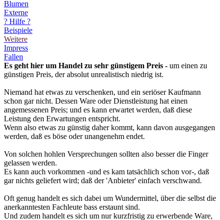
Blumen
Externe
? Hilfe ?
Beispiele
Weitere
Impress
Fallen
Es geht hier um Handel zu sehr günstigem Preis -
um einen zu
günstigen Preis, der absolut unrealistisch niedrig ist.
Niemand hat etwas zu verschenken, und ein seriöser Kaufmann
schon gar nicht. Dessen Ware oder Dienstleistung hat einen
angemessenen Preis; und es kann erwartet werden, daß diese
Leistung den Erwartungen entspricht.
Wenn also etwas zu günstig daher kommt, kann davon ausgegangen
werden, daß es böse oder unangenehm endet.
Von solchen hohlen Versprechungen sollten also besser die Finger
gelassen werden.
Es kann auch vorkommen -und es kam tatsächlich schon vor-, daß
gar nichts geliefert wird; daß der 'Anbieter' einfach verschwand.
Oft genug handelt es sich dabei um Wundermittel, über die selbst die
anerkanntesten Fachleute bass erstaunt sind.
Und zudem handelt es sich um nur kurzfristig zu erwerbende Ware,