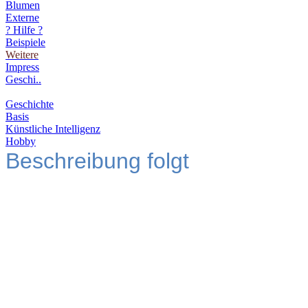
Blumen
Externe
? Hilfe ?
Beispiele
Weitere
Impress
Geschi..
Geschichte
Basis
Künstliche Intelligenz
Hobby