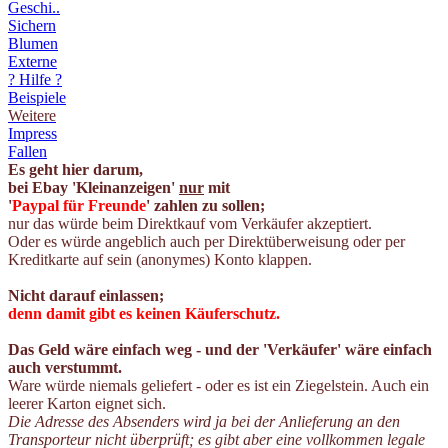
Geschi..
Sichern
Blumen
Externe
? Hilfe ?
Beispiele
Weitere
Impress
Fallen
Es geht hier darum,
bei Ebay 'Kleinanzeigen'
nur
mit
'
Paypal für Freunde
' zahlen zu sollen;
nur das würde beim Direktkauf vom Verkäufer akzeptiert.
Oder es würde angeblich auch per Direktüberweisung oder per
Kreditkarte auf sein (anonymes) Konto klappen.
Nicht darauf einlassen;
denn damit gibt es keinen Käuferschutz.
Das Geld wäre einfach weg - und der 'Verkäufer' wäre einfach
auch verstummt.
Ware würde niemals geliefert - oder es ist ein Ziegelstein. Auch ein
leerer Karton eignet sich.
Die Adresse des Absenders wird ja bei der Anlieferung an den
Transporteur nicht überprüft; es gibt aber eine vollkommen legale