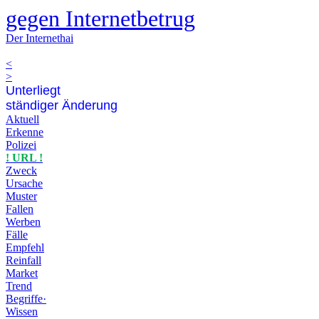
gegen Internetbetrug
Der Internethai
<
>
Unterliegt
ständiger Änderung
Aktuell
Erkenne
Polizei
! URL !
Zweck
Ursache
Muster
Fallen
Werben
Fälle
Empfehl
Reinfall
Market
Trend
Begriffe·
Wissen