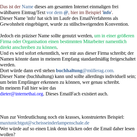
Das ist der
Name
dieses am gesamten Internet einmaligen frei
wählbaren Eintrag/Text
vor dem
@
, hier im Beispiel '
info
'.
Dieser Name 'info' hat sich im Laufe des EmailVerfahrens als
Gewohnheit eingebügert, wurde zu stillschweigenden Konvention.
Jedoch ein präziser Name sollte genutzt werden,
um in einer größeren
Firma oder Organisation einen bestimmten Mitarbeiter namentlich
direkt anschreiben zu können
.
Und es wird sofort erkenntlich, wer mir aus dieser Firma schreibt; der
Namen könnte dann in meinem Empfang standardmäßig freigeschaltet
werden.
Dort würde dann evtl stehen
buchhaltung
@müllerag.com.
Dieser Name (buchhaltung) kann und sollte allerdings individuell sein;
um beim Empfänger erkennen zu können, wer genau schreibt.
In meinem Fall hier wäre das
dieter@internethai.org
. Dieses EmailFach existiert auch.
Nun zur Verdeutlichung noch ein krasses, konstruiertes Beispiel:
maxtunichtgut@scheisseinderlampenschale.de
Wer würde auf so einen Link denn klicken oder die Email daher lesen
wollen?