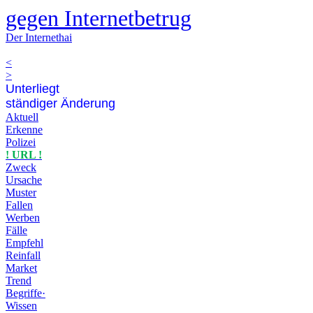
gegen Internetbetrug
Der Internethai
<
>
Unterliegt
ständiger Änderung
Aktuell
Erkenne
Polizei
! URL !
Zweck
Ursache
Muster
Fallen
Werben
Fälle
Empfehl
Reinfall
Market
Trend
Begriffe·
Wissen