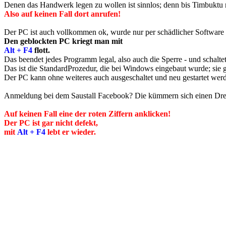
Denen das Handwerk legen zu wollen ist sinnlos; denn bis Timbuktu r
Also auf keinen Fall dort anrufen!
Der PC ist auch vollkommen ok, wurde nur per schädlicher Software
Den geblockten PC kriegt man mit
Alt + F4
flott.
Das beendet jedes Programm legal, also auch die Sperre - und schalte
Das ist die StandardProzedur, die bei Windows eingebaut wurde; sie 
Der PC kann ohne weiteres auch ausgeschaltet und neu gestartet wer
Anmeldung bei dem Saustall Facebook? Die kümmern sich einen D
Auf keinen Fall eine der roten Ziffern anklicken!
Der PC ist gar nicht defekt,
mit
Alt + F4
lebt er wieder.