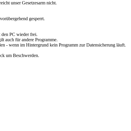
eicht unser Gesetzesarm nicht.
 vorübergehend gesperrt.
t den PC wieder frei.
gilt auch für andere Programme.
den - wenn im Hintergrund kein Programm zur Datensicherung läuft.
reck um Beschwerden.