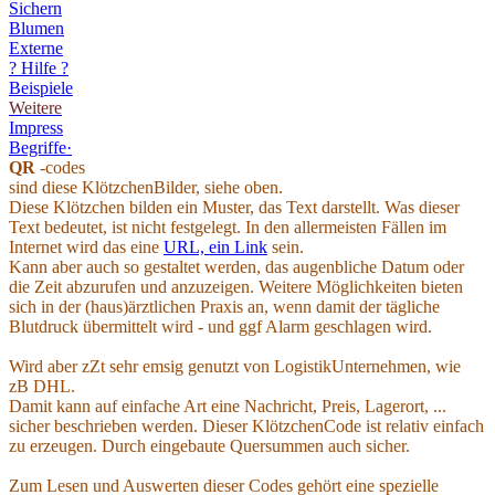
Sichern
Blumen
Externe
? Hilfe ?
Beispiele
Weitere
Impress
Begriffe·
QR
-codes
sind diese KlötzchenBilder, siehe oben.
Diese Klötzchen bilden ein Muster, das Text darstellt. Was dieser
Text bedeutet, ist nicht festgelegt. In den allermeisten Fällen im
Internet wird das eine
URL, ein Link
sein.
Kann aber auch so gestaltet werden, das augenbliche Datum oder
die Zeit abzurufen und anzuzeigen. Weitere Möglichkeiten bieten
sich in der (haus)ärztlichen Praxis an, wenn damit der tägliche
Blutdruck übermittelt wird - und ggf Alarm geschlagen wird.
Wird aber zZt sehr emsig genutzt von LogistikUnternehmen, wie
zB DHL.
Damit kann auf einfache Art eine Nachricht, Preis, Lagerort, ...
sicher beschrieben werden. Dieser KlötzchenCode ist relativ einfach
zu erzeugen. Durch eingebaute Quersummen auch sicher.
Zum Lesen und Auswerten dieser Codes gehört eine spezielle